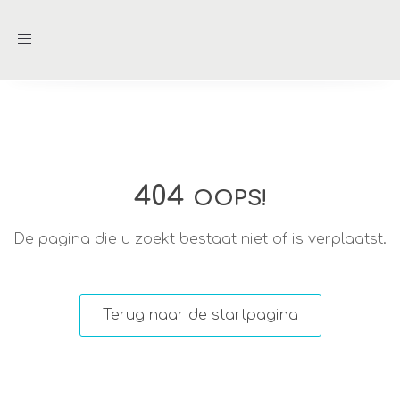
Toggle
navigation
404
OOPS!
De pagina die u zoekt bestaat niet of is verplaatst.
Terug naar de startpagina