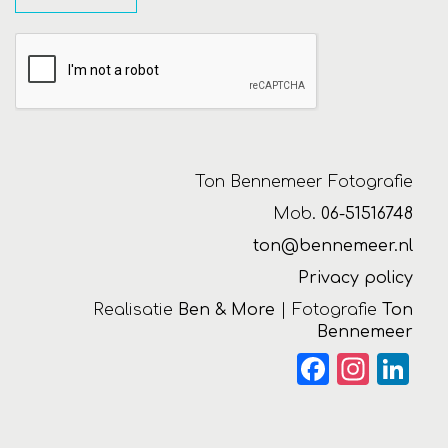
Ton Bennemeer Fotografie
Mob.
06-51516748
ton@bennemeer.nl
Privacy policy
Realisatie
Ben & More
| Fotografie
Ton
Bennemeer
Facebook
Instagra
Link