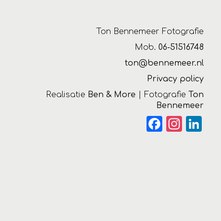
Ton Bennemeer Fotografie
Mob.
06-51516748
ton@bennemeer.nl
Privacy policy
Realisatie
Ben & More
| Fotografie
Ton
Bennemeer
Facebook
Instagra
Link