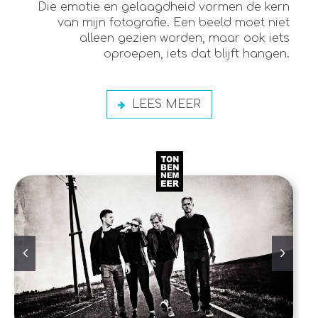
Die emotie en gelaagdheid vormen de kern
van mijn fotografie. Een beeld moet niet
alleen gezien worden, maar ook iets
oproepen, iets dat blijft hangen.
LEES MEER